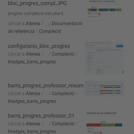
bloc_progres_compl.JPG
progres complecio estudiant
Ubicat a
Atenea
/
…
/
Documentació
de referència
/
Compleció
configuracio_bloc_progres
Ubicat a
Atenea
/
…
/
Compleció
/
Imatges_barra_progres
barra_progres_professor_resum
Ubicat a
Atenea
/
…
/
Compleció
/
Imatges_barra_progres
barra_progres_professor_01
Ubicat a
Atenea
/
…
/
Compleció
/
Imatges_barra_progres