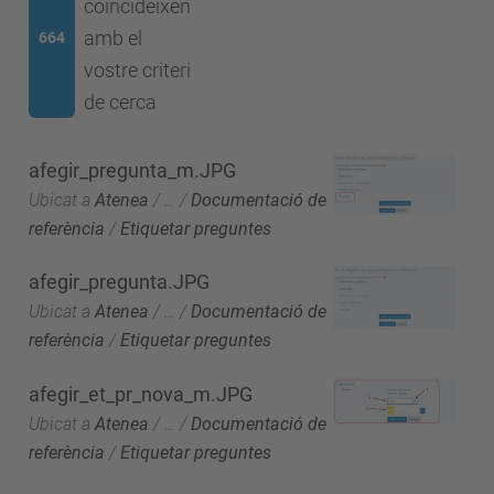
coincideixen
amb el
664
vostre criteri
de cerca
afegir_pregunta_m.JPG
Ubicat a
Atenea
/
…
/
Documentació de
referència
/
Etiquetar preguntes
afegir_pregunta.JPG
Ubicat a
Atenea
/
…
/
Documentació de
referència
/
Etiquetar preguntes
afegir_et_pr_nova_m.JPG
Ubicat a
Atenea
/
…
/
Documentació de
referència
/
Etiquetar preguntes