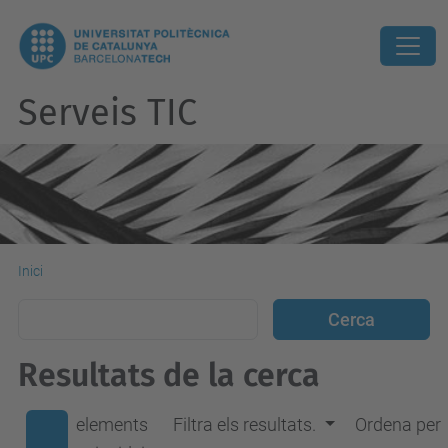
Serveis TIC
Inici
Resultats de la cerca
elements
Filtra els resultats.
Ordena per