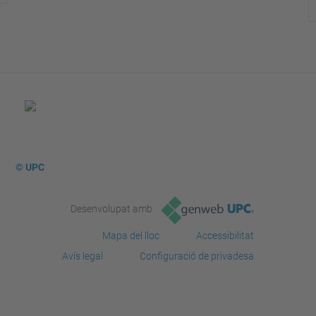
© UPC
Desenvolupat amb
Mapa del lloc
Accessibilitat
Avís legal
Configuració de privadesa