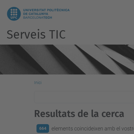
Serveis TIC
Inici
Resultats de la cerca
elements coincideixen amb el vostre
664