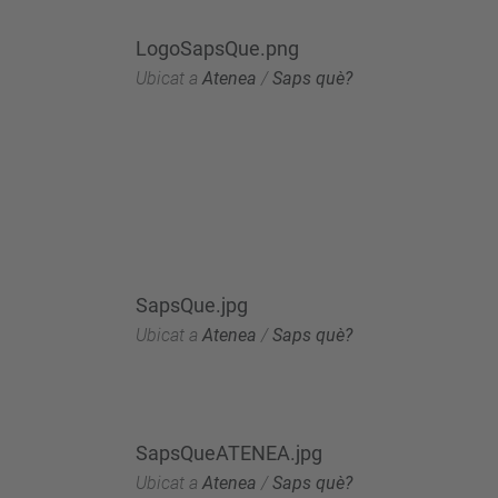
LogoSapsQue.png
Ubicat a
Atenea
/
Saps què?
SapsQue.jpg
Ubicat a
Atenea
/
Saps què?
SapsQueATENEA.jpg
Ubicat a
Atenea
/
Saps què?