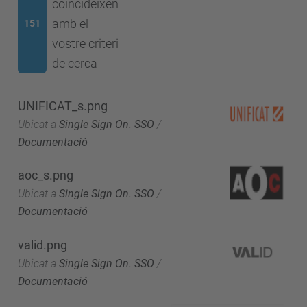
coincideixen
amb el
151
vostre criteri
de cerca
UNIFICAT_s.png
Ubicat a
Single Sign On. SSO
/
Documentació
aoc_s.png
Ubicat a
Single Sign On. SSO
/
Documentació
valid.png
Ubicat a
Single Sign On. SSO
/
Documentació