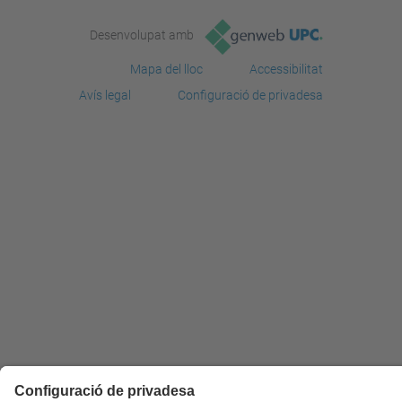
Desenvolupat amb
Mapa del lloc
Accessibilitat
Avís legal
Configuració de privadesa