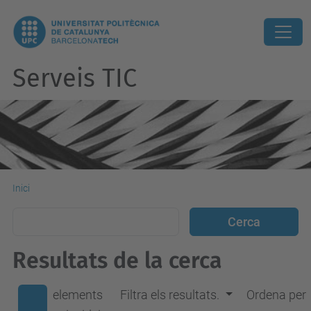
Serveis TIC
Inici
Resultats de la cerca
elements
Filtra els resultats.
Ordena per