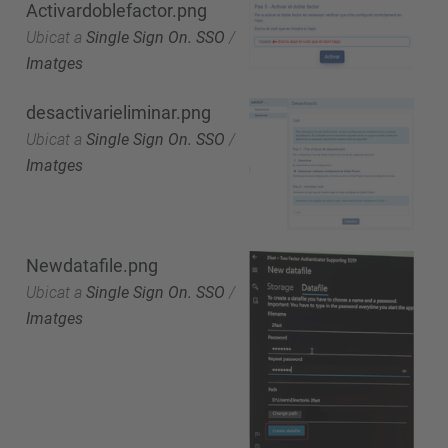
Activardoblefactor.png
Ubicat a
Single Sign On. SSO
/
Imatges
desactivarieliminar.png
Ubicat a
Single Sign On. SSO
/
Imatges
Newdatafile.png
Ubicat a
Single Sign On. SSO
/
Imatges