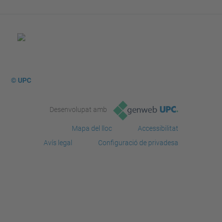
© UPC
Desenvolupat amb
Mapa del lloc
Accessibilitat
Avís legal
Configuració de privadesa