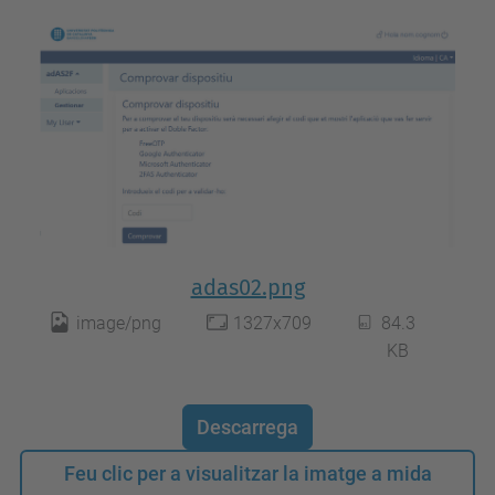
adas02.png
image/png
1327x709
84.3
KB
Descarrega
Feu clic per a visualitzar la imatge a mida