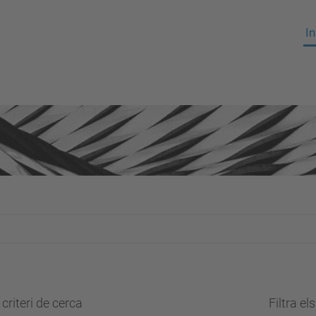
In
criteri de cerca
Filtra el