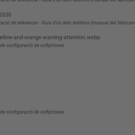
-2030
ció de referència - Guia d'ús dels telèfons (manual del fabrican
ellow-and-orange-warning-attention.webp
de configuració de softphones
de configuració de softphones