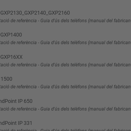
eam GXP2130_GXP2140_GXP2160
ció de referència - Guia d'ús dels telèfons (manual del fabrican
m GXP1400
ció de referència - Guia d'ús dels telèfons (manual del fabrican
m GXP16XX
ció de referència - Guia d'ús dels telèfons (manual del fabrican
X 1500
ció de referència - Guia d'ús dels telèfons (manual del fabrican
ndPoint IP 650
ció de referència - Guia d'ús dels telèfons (manual del fabrican
ndPoint IP 331
ció de referència - Guia d'ús dels telèfons (manual del fabrican