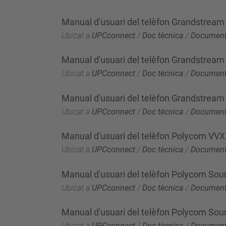
Manual d'usuari del telèfon Grandstr
Ubicat a
UPCconnect
/
Doc tècnica
/
Documenta
Manual d'usuari del telèfon Grandstrea
Ubicat a
UPCconnect
/
Doc tècnica
/
Documenta
Manual d'usuari del telèfon Grandstrea
Ubicat a
UPCconnect
/
Doc tècnica
/
Documenta
Manual d'usuari del telèfon Polycom VV
Ubicat a
UPCconnect
/
Doc tècnica
/
Documenta
Manual d'usuari del telèfon Polycom Sou
Ubicat a
UPCconnect
/
Doc tècnica
/
Documenta
Manual d'usuari del telèfon Polycom Sou
Ubicat a
UPCconnect
/
Doc tècnica
/
Documenta