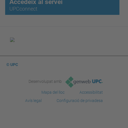
Accedeix al servei
UPCconnect
© UPC
Desenvolupat amb
Mapa del lloc
Accessibilitat
Avís legal
Configuració de privadesa