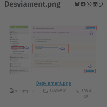
Desviament.png
Desviament.png
image/png
1462x810
108.4
KB