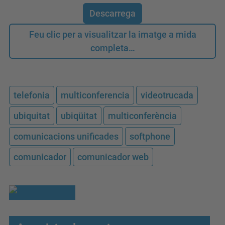
Descarrega
Feu clic per a visualitzar la imatge a mida
completa…
telefonia
multiconferencia
videotrucada
ubiquitat
ubiqüitat
multiconferència
comunicacions unificades
softphone
comunicador
comunicador web