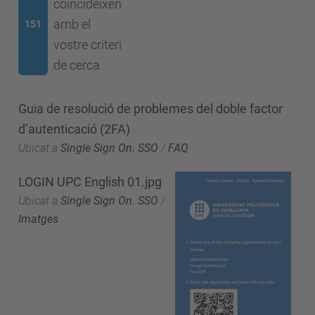
coincideixen
amb el
151
vostre criteri
de cerca
Guia de resolució de problemes del doble factor
d’autenticació (2FA)
Ubicat a
Single Sign On. SSO
/
FAQ
LOGIN UPC English 01.jpg
Ubicat a
Single Sign On. SSO
/
Imatges