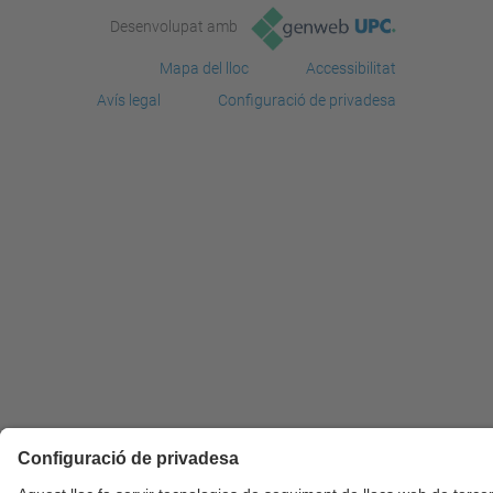
Desenvolupat amb
Mapa del lloc
Accessibilitat
Avís legal
Configuració de privadesa