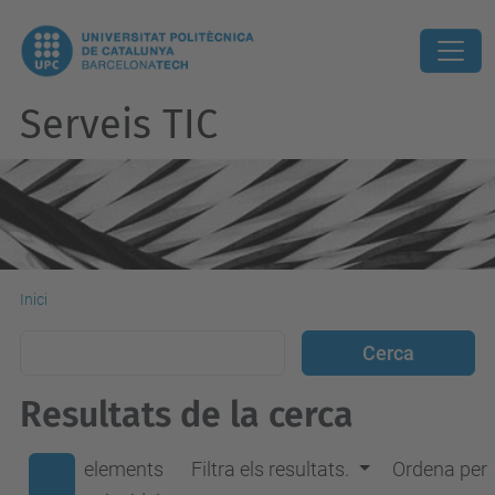
Serveis TIC
Inici
Resultats de la cerca
elements
Filtra els resultats.
Ordena per