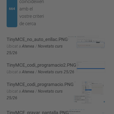
coincideixen
amb el
664
vostre criteri
de cerca
TinyMCE_no_auto_enllac.PNG
Ubicat a
Atenea
/
Novetats curs
25/26
TinyMCE_codi_programacio2.PNG
Ubicat a
Atenea
/
Novetats curs 25/26
TinyMCE_codi_programacio.PNG
Ubicat a
Atenea
/
Novetats curs
25/26
TinyMCE_gravar_pantalla.PNG