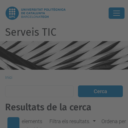
Serveis TIC
Inici
Resultats de la cerca
elements
Filtra els resultats.
Ordena per