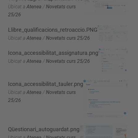
Ubicat a
Atenea
/
Novetats curs
25/26
Llibre_qualificacions_retroaccio.PNG
Ubicat a
Atenea
/
Novetats curs 25/26
Icona_accessibilitat_assignatura.png
Ubicat a
Atenea
/
Novetats curs 25/26
Icona_accessibilitat_tauler.png
Ubicat a
Atenea
/
Novetats curs
25/26
Qüestionari_autoguardat.png
Ubicat a
Atenea
/
Novetats curs