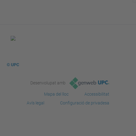
© UPC
Desenvolupat amb
Mapa del lloc
Accessibilitat
Avís legal
Configuració de privadesa