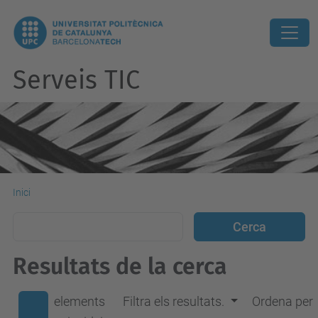
Serveis TIC
Inici
Resultats de la cerca
elements
Filtra els resultats.
Ordena per