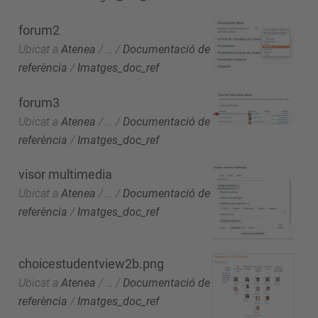
forum2
Ubicat a
Atenea
/
…
/
Documentació de
referència
/
Imatges_doc_ref
forum3
Ubicat a
Atenea
/
…
/
Documentació de
referència
/
Imatges_doc_ref
visor multimedia
Ubicat a
Atenea
/
…
/
Documentació de
referència
/
Imatges_doc_ref
choicestudentview2b.png
Ubicat a
Atenea
/
…
/
Documentació de
referència
/
Imatges_doc_ref