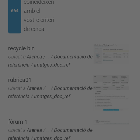
coincideixen
amb el
664
vostre criteri
de cerca
recycle bin
Ubicat a
Atenea
/
…
/
Documentació de
referència
/
Imatges_doc_ref
rubrica01
Ubicat a
Atenea
/
…
/
Documentació de
referència
/
Imatges_doc_ref
fòrum 1
Ubicat a
Atenea
/
…
/
Documentació de
referència
/
Imatges_doc_ref