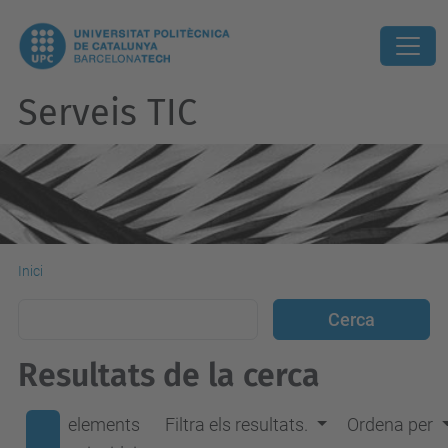
Serveis TIC
Inici
Resultats de la cerca
elements
Filtra els resultats.
Ordena per