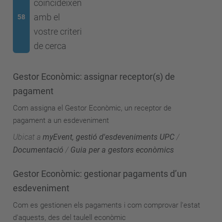
coincideixen
amb el
58
vostre criteri
de cerca
Gestor Econòmic: assignar receptor(s) de
pagament
Com assigna el Gestor Econòmic, un receptor de
pagament a un esdeveniment
Ubicat a
myEvent, gestió d'esdeveniments UPC
/
Documentació
/
Guia per a gestors econòmics
Gestor Econòmic: gestionar pagaments d’un
esdeveniment
Com es gestionen els pagaments i com comprovar l'estat
d'aquests, des del taulell econòmic