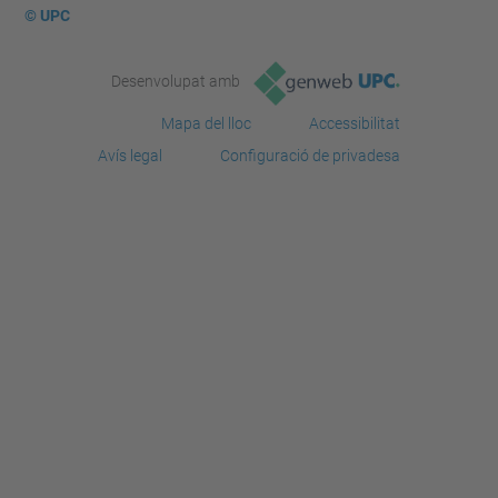
© UPC
Desenvolupat amb
Mapa del lloc
Accessibilitat
Avís legal
Configuració de privadesa