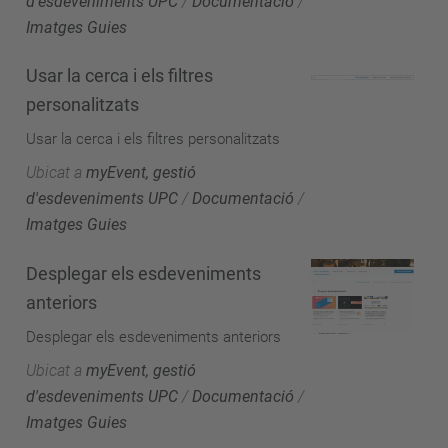
d'esdeveniments UPC
/
Documentació
/
Imatges Guies
Usar la cerca i els filtres
personalitzats
Usar la cerca i els filtres personalitzats
Ubicat a
myEvent, gestió
d'esdeveniments UPC
/
Documentació
/
Imatges Guies
Desplegar els esdeveniments
anteriors
Desplegar els esdeveniments anteriors
Ubicat a
myEvent, gestió
d'esdeveniments UPC
/
Documentació
/
Imatges Guies