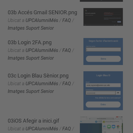
03b Accés Gmail SENIOR.png
Ubicat a
UPCAlumniMés
/
FAQ
/
Imatges Suport Senior
03b Login 2FA.png
Ubicat a
UPCAlumniMés
/
FAQ
/
Imatges Suport Senior
03c Login Blau Sènior.png
Ubicat a
UPCAlumniMés
/
FAQ
/
Imatges Suport Senior
03iOS Afegir a inici.gif
Ubicat a
UPCAlumniMés
/
FAQ
/