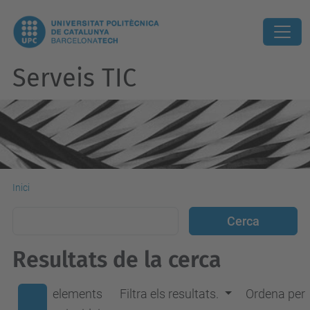
Serveis TIC
Inici
Resultats de la cerca
elements
Filtra els resultats.
Ordena per