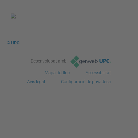
© UPC
Desenvolupat amb
Mapa del lloc
Accessibilitat
Avís legal
Configuració de privadesa