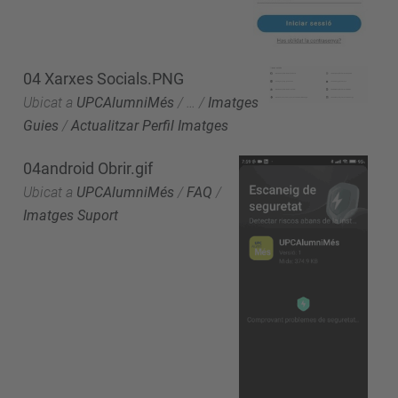
04 Xarxes Socials.PNG
Ubicat a
UPCAlumniMés
/
…
/
Imatges
Guies
/
Actualitzar Perfil Imatges
04android Obrir.gif
Ubicat a
UPCAlumniMés
/
FAQ
/
Imatges Suport