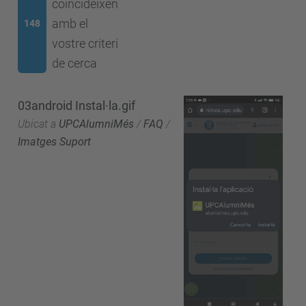
coincideixen
amb el
148
vostre criteri
de cerca
03android Instal·la.gif
Ubicat a
UPCAlumniMés
/
FAQ
/
Imatges Suport