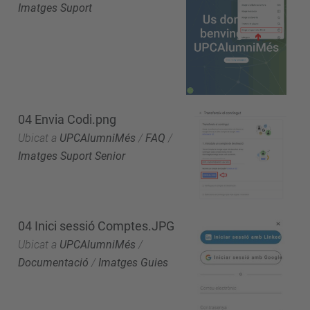
Imatges Suport
04 Envia Codi.png
Ubicat a
UPCAlumniMés
/
FAQ
/
Imatges Suport Senior
04 Inici sessió Comptes.JPG
Ubicat a
UPCAlumniMés
/
Documentació
/
Imatges Guies