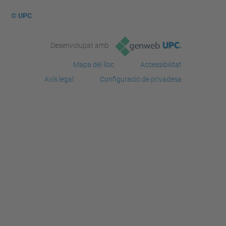
© UPC
Desenvolupat amb
Mapa del lloc
Accessibilitat
Avís legal
Configuració de privadesa