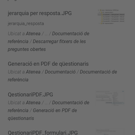
jerarquia per resposta.JPG
jerarquia_resposta
Ubicat a
Atenea
/
…
/
Documentació de
referència
/
Descarregar fitxers de les
preguntes obertes
Generació en PDF de qüestionaris
Ubicat a
Atenea
/
Documentació
/
Documentació de
referència
QestionariPDF.JPG
Ubicat a
Atenea
/
…
/
Documentació de
referència
/
Generació en PDF de
qüestionaris
QestionariPDF_formulari.JPG