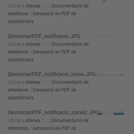
Ubicat a
Atenea
/
…
/
Documentació de
referència
/
Generació en PDF de
qüestionaris
QestionariPDF_notificacio.JPG
Ubicat a
Atenea
/
…
/
Documentació de
referència
/
Generació en PDF de
qüestionaris
QestionariPDF_notificacio_icona.JPG
Ubicat a
Atenea
/
…
/
Documentació de
referència
/
Generació en PDF de
qüestionaris
QestionariPDF_notificacio_icona2.JPG
Ubicat a
Atenea
/
…
/
Documentació de
referència
/
Generació en PDF de