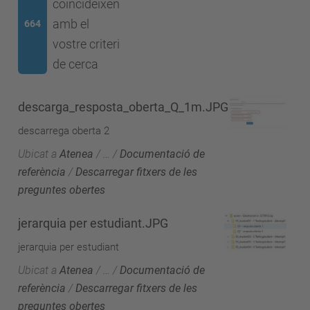
coincideixen
amb el
664
vostre criteri
de cerca
descarga_resposta_oberta_Q_1m.JPG
descarrega oberta 2
Ubicat a
Atenea
/
…
/
Documentació de
referència
/
Descarregar fitxers de les
preguntes obertes
jerarquia per estudiant.JPG
jerarquia per estudiant
Ubicat a
Atenea
/
…
/
Documentació de
referència
/
Descarregar fitxers de les
preguntes obertes