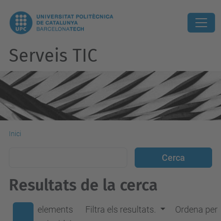
Serveis TIC
Inici
Resultats de la cerca
elements
Filtra els resultats.
Ordena per