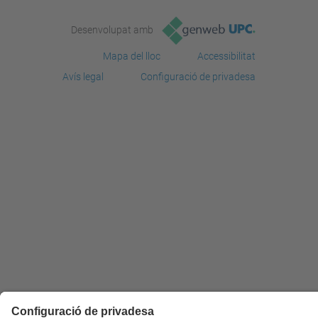
Desenvolupat amb
Mapa del lloc
Accessibilitat
Avís legal
Configuració de privadesa