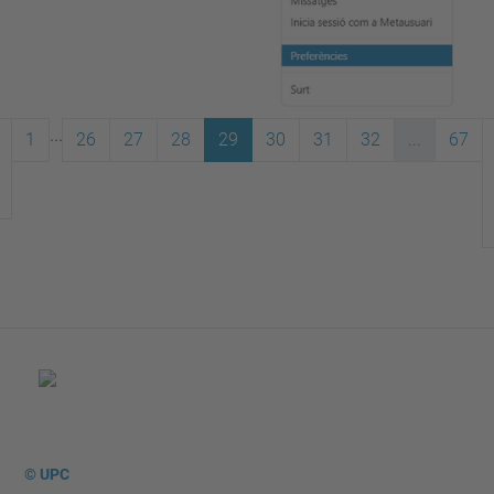
...
1
26
27
28
29
30
31
32
...
67
© UPC