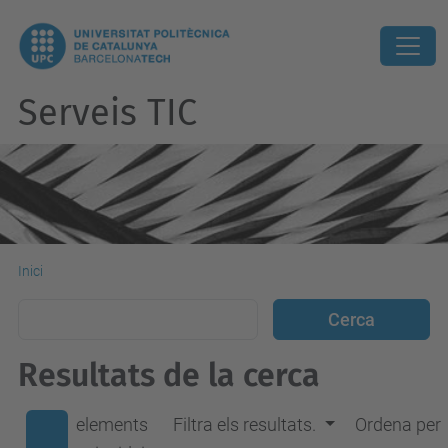
Serveis TIC
Inici
Resultats de la cerca
elements
Filtra els resultats.
Ordena per