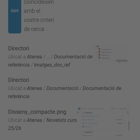
coincideixen
amb el
664
vostre criteri
de cerca
Directori
Ubicat a
Atenea
/
…
/
Documentació de
referència
/
Imatges_doc_ref
Directori
Ubicat a
Atenea
/
Documentació
/
Documentació de
referència
Disseny_compacte.png
Ubicat a
Atenea
/
Novetats curs
25/26