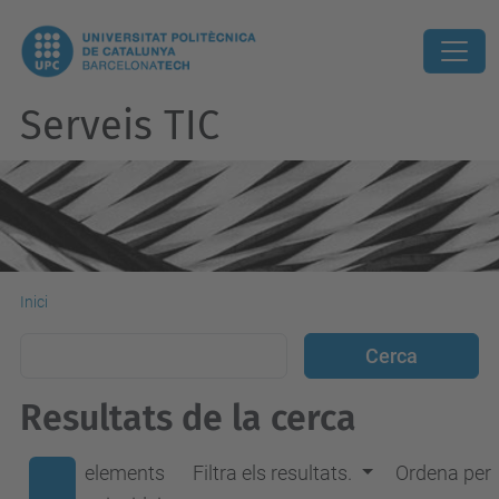
Serveis TIC
Inici
Resultats de la cerca
elements
Filtra els resultats.
Ordena per