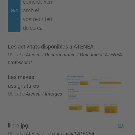
coincideixen
amb el
664
vostre criteri
de cerca
Les activitats disponibles a ATENEA
Ubicat a
Atenea
/
Documentació
/
Guia inicial ATENEA
professorat
Les meves
assignatures
Ubicat a
Atenea
/
Imatges
llibre.jpg
Ubicat a
Atenea
/
…
/
Guia inicial ATENEA