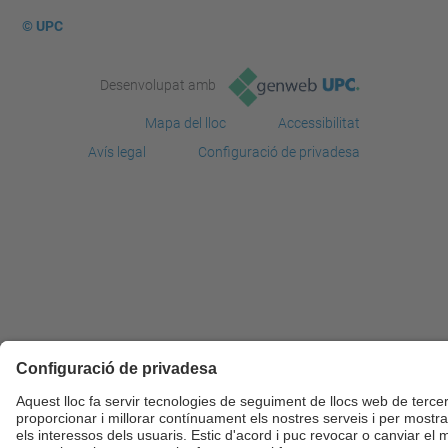
© UPC
Desenvolupat amb
Mapa del lloc
Accessibilitat
Avís legal
Configuració de privadesa