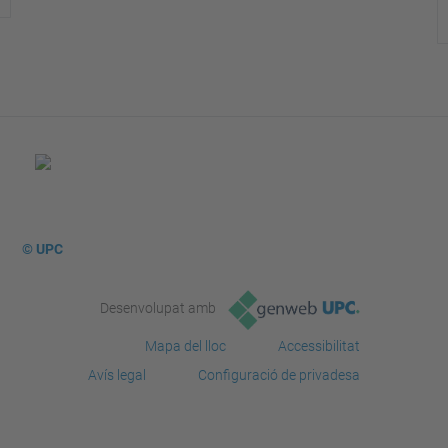
© UPC
Desenvolupat amb
Mapa del lloc
Accessibilitat
Avís legal
Configuració de privadesa