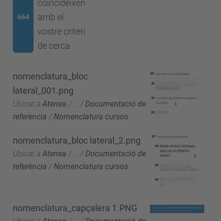
coincideixen
amb el
664
vostre criteri
de cerca
nomenclatura_bloc
lateral_001.png
Ubicat a
Atenea
/
…
/
Documentació de
referència
/
Nomenclatura cursos
nomenclatura_bloc lateral_2.png
Ubicat a
Atenea
/
…
/
Documentació de
referència
/
Nomenclatura cursos
nomenclatura_capçalera 1.PNG