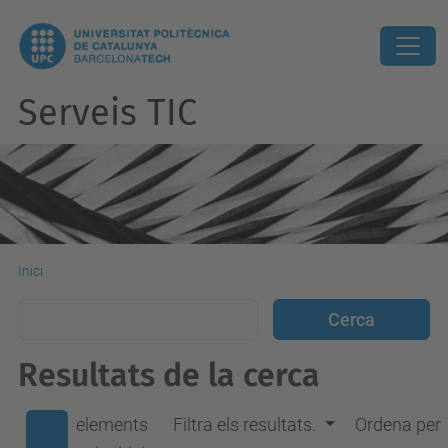
Serveis TIC
Inici
Resultats de la cerca
elements
Filtra els resultats.
Ordena per