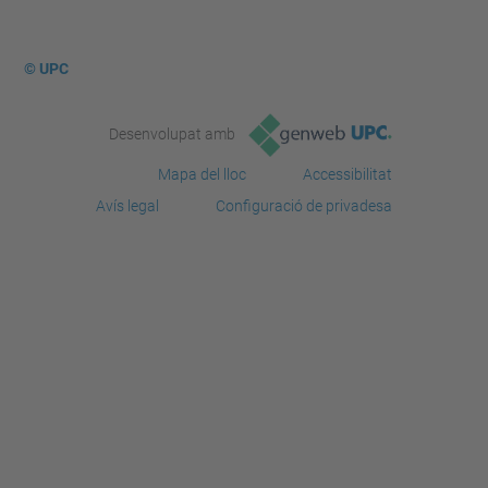
© UPC
Desenvolupat amb
Mapa del lloc
Accessibilitat
Avís legal
Configuració de privadesa