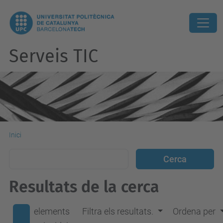
Serveis TIC
Inici
Resultats de la cerca
elements
Filtra els resultats.
Ordena per