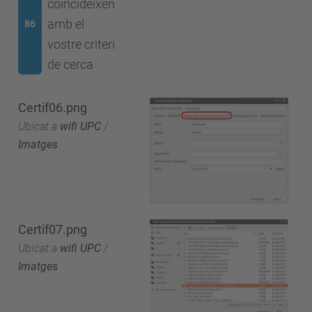
coincideixen
amb el
86
vostre criteri
de cerca
Certif06.png
Ubicat a
wifi UPC
/
Imatges
Certif07.png
Ubicat a
wifi UPC
/
Imatges