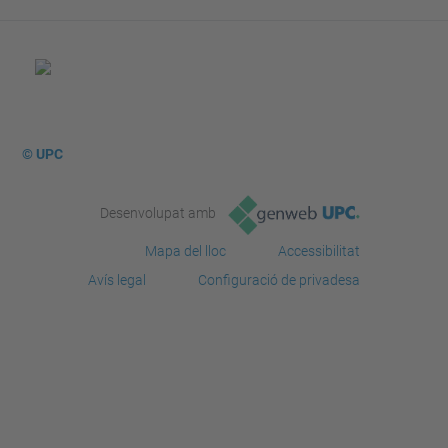
© UPC
Desenvolupat amb
Mapa del lloc
Accessibilitat
Avís legal
Configuració de privadesa