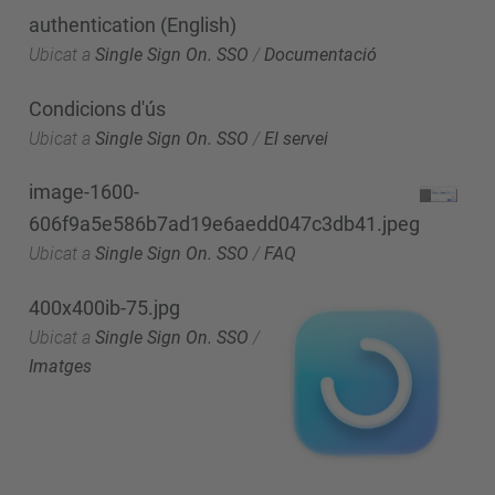
authentication (English)
Ubicat a
Single Sign On. SSO
/
Documentació
Condicions d'ús
Ubicat a
Single Sign On. SSO
/
El servei
image-1600-
606f9a5e586b7ad19e6aedd047c3db41.jpeg
Ubicat a
Single Sign On. SSO
/
FAQ
400x400ib-75.jpg
Ubicat a
Single Sign On. SSO
/
Imatges