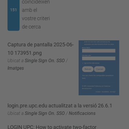
coincideixen
amb el
151
vostre criteri
de cerca
Captura de pantalla 2025-06-
10 173951.png
Ubicat a
Single Sign On. SSO
/
Imatges
login.pre.upc.edu actualitzat a la versió 26.6.1
Ubicat a
Single Sign On. SSO
/
Notificacions
LOGIN UPC: How to activate two-factor