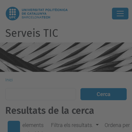
Serveis TIC
Inici
Resultats de la cerca
elements
Filtra els resultats.
Ordena per