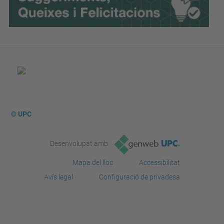
© UPC
Desenvolupat amb
Mapa del lloc
Accessibilitat
Avís legal
Configuració de privadesa