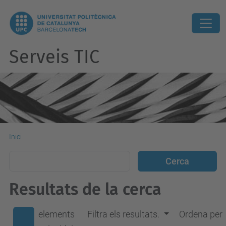
Serveis TIC
Inici
Resultats de la cerca
elements
Filtra els resultats.
Ordena per