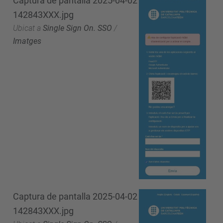
Captura de pantalla 2025-04-02
142843XXX.jpg
Ubicat a
Single Sign On. SSO
/
Imatges
Captura de pantalla 2025-04-02
142843XXX.jpg