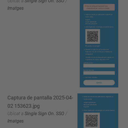
Ubicat a
Single Sign On. SSO
/
Imatges
Captura de pantalla 2025-04-
02 153623.jpg
Ubicat a
Single Sign On. SSO
/
Imatges