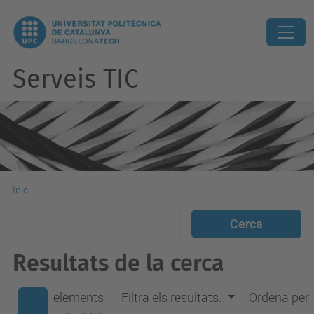
Serveis TIC
Inici
Resultats de la cerca
elements
Filtra els resultats.
Ordena per