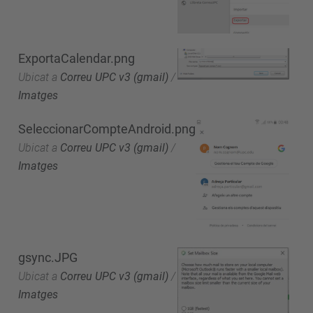
ExportaCalendar.png
Ubicat a
Correu UPC v3 (gmail)
/
Imatges
SeleccionarCompteAndroid.png
Ubicat a
Correu UPC v3 (gmail)
/
Imatges
gsync.JPG
Ubicat a
Correu UPC v3 (gmail)
/
Imatges