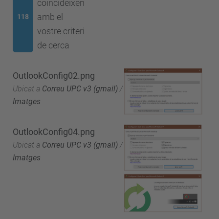
coincideixen
amb el
118
vostre criteri
de cerca
OutlookConfig02.png
Ubicat a
Correu UPC v3 (gmail)
/
Imatges
OutlookConfig04.png
Ubicat a
Correu UPC v3 (gmail)
/
Imatges