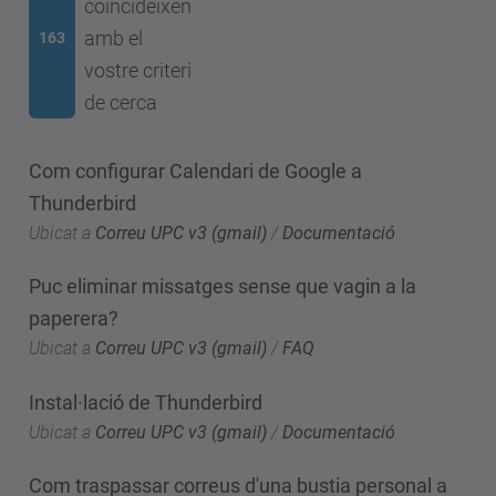
coincideixen
amb el
163
vostre criteri
de cerca
Com configurar Calendari de Google a
Thunderbird
Ubicat a
Correu UPC v3 (gmail)
/
Documentació
Puc eliminar missatges sense que vagin a la
paperera?
Ubicat a
Correu UPC v3 (gmail)
/
FAQ
Instal·lació de Thunderbird
Ubicat a
Correu UPC v3 (gmail)
/
Documentació
Com traspassar correus d'una bustia personal a