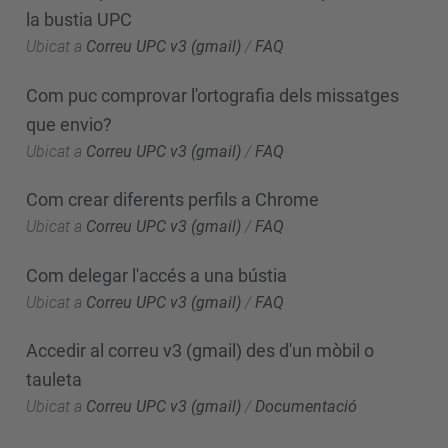
la bustia UPC
Ubicat a
Correu UPC v3 (gmail)
/
FAQ
Com puc comprovar l'ortografia dels missatges
que envio?
Ubicat a
Correu UPC v3 (gmail)
/
FAQ
Com crear diferents perfils a Chrome
Ubicat a
Correu UPC v3 (gmail)
/
FAQ
Com delegar l'accés a una bústia
Ubicat a
Correu UPC v3 (gmail)
/
FAQ
Accedir al correu v3 (gmail) des d'un mòbil o
tauleta
Ubicat a
Correu UPC v3 (gmail)
/
Documentació