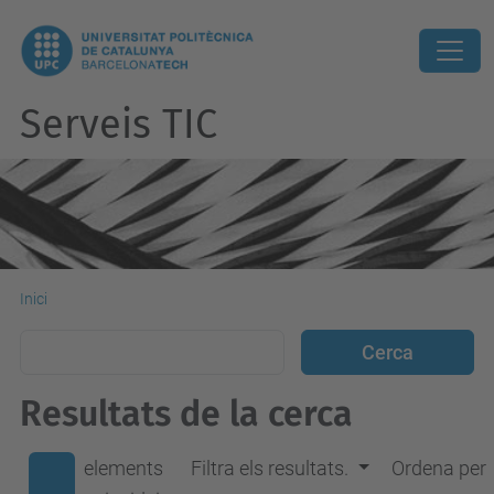
Serveis TIC
Inici
Resultats de la cerca
elements
Filtra els resultats.
Ordena per