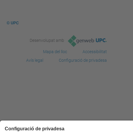
© UPC
Desenvolupat amb
Mapa del lloc
Accessibilitat
Avís legal
Configuració de privadesa