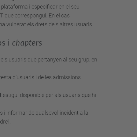
 plataforma i especificar en el seu
RAT que correspongui. En el cas
ha vulnerat els drets dels altres usuaris.
bs i
chapters
 els usuaris que pertanyen al seu grup, en
resta d’usuaris i de les admissions
 estigui disponible per als usuaris que hi
 i informar de qualsevol incident a la
dre’l.