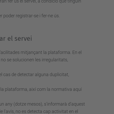
 fer ús el servei, a condició que tinguin
 poder registrar-se i fer-ne ús.
ar el servei
facilitades mitjançant la plataforma. En el
 no se solucionen les irregularitats,
 cas de detectar alguna duplicitat,
 la plataforma, així com la normativa aquí
a un any (dotze mesos), s'informarà d'aquest
 l'avís, no es detecta cap activitat en el