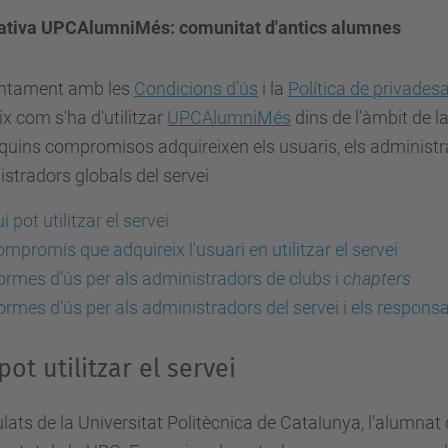
tiva UPCAlumniMés: comunitat d'antics alumnes
ntament amb les
Condicions d’ús
i la
Política de privades
ix com s'ha d'utilitzar
UPCAlumniMés
dins de l’àmbit de l
quins compromisos adquireixen els usuaris, els administr
stradors globals del servei
i pot utilitzar el servei
mpromís que adquireix l'usuari en utilitzar el servei
rmes d'ús per als administradors de clubs i
chapters
rmes d'ús per als administradors del servei i els respons
pot utilitzar el servei
tulats de la Universitat Politècnica de Catalunya, l'alumnat