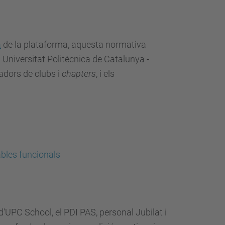
a
de la plataforma, aquesta normativa
a Universitat Politècnica de Catalunya -
adors de clubs i
chapters
, i els
ables funcionals
 d'UPC School, el PDI PAS, personal Jubilat i