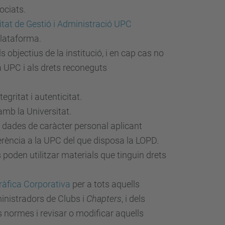
ociats.
tat de Gestió i Administració UPC
plataforma.
s objectius de la institució, i en cap cas no
a UPC i als drets reconeguts
egritat i autenticitat.
amb la Universitat.
e dades de caràcter personal aplicant
ferència a la UPC del que disposa la LOPD.
es poden utilitzar materials que tinguin drets
ràfica Corporativa
per a tots aquells
ministradors de Clubs i
Chapters
, i dels
 normes i revisar o modificar aquells