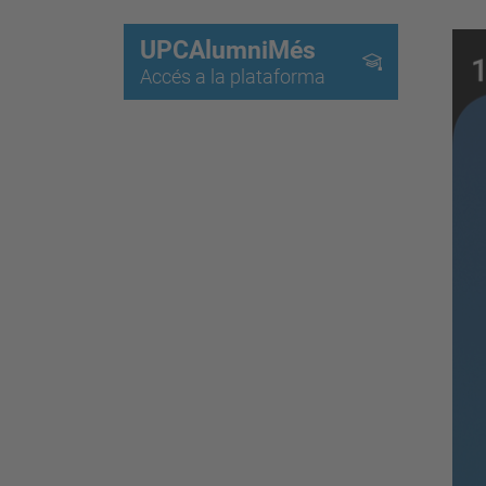
UPCAlumniMés
Accés a la plataforma