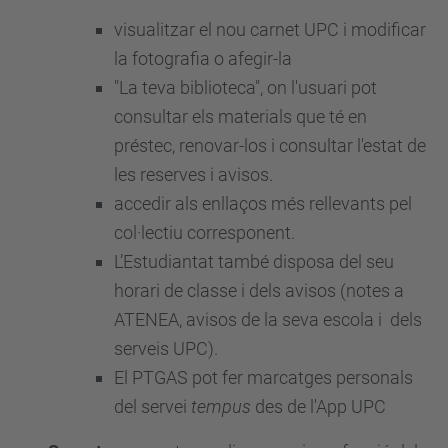
visualitzar el nou carnet UPC i modificar
la fotografia o afegir-la
"La teva biblioteca", on l'usuari pot
consultar els materials que té en
préstec, renovar-los i consultar l'estat de
les reserves i avisos.
accedir als enllaços més rellevants pel
col·lectiu corresponent.
L’Estudiantat també disposa del seu
horari de classe i dels avisos (notes a
ATENEA, avisos de la seva escola i dels
serveis UPC).
El PTGAS pot fer marcatges personals
del servei
tempus
des de l'App UPC