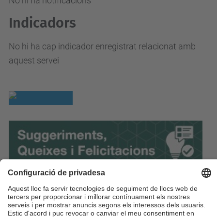
No hi ha notificacions
Indicadors
No hi ha cap indicador enregistrat relacionat amb
aquest servei