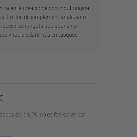
entra en la creació de contingut original,
da. En lloc de simplement analitzar o
s idees i continguts que abans no
ductivitat, ajudant-nos en tasques
C
dades de la UPC no es fan servir per