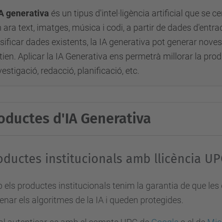
A generativa
és un tipus d'intel·ligència artificial que se c
ara text, imatges, música i codi, a partir de dades d'entra
sificar dades existents, la IA generativa pot generar nove
tien. Aplicar la IA Generativa ens permetrà millorar la pro
vestigació, redacció, planificació, etc.
oductes d'IA Generativa
oductes institucionals amb llicència UP
els productes institucionals tenim la garantia de que les 
enar els algoritmes de la IA i queden protegides.