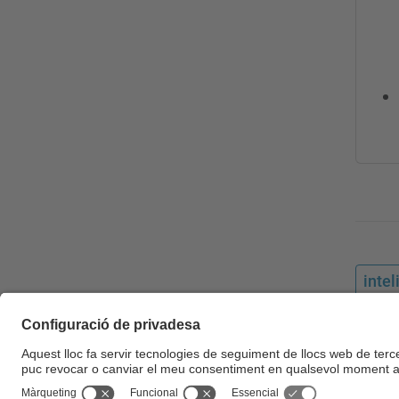
intel