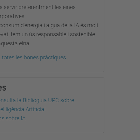
s servir preferentment les eines
rporatives
 consum d'energia i aigua de la IA és molt
evat, fem un ús responsable i sostenible
aquesta eina.
x totes les bones pràctiques
es
nsulta la Biblioguia UPC sobre
el.ligència Artificial
ps sobre IA