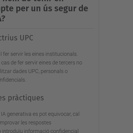
pte per un ús segur de
A?
ctrius UPC
l fer servir les eines institucionals.
 cas de fer servir eines de tercers no
ilitzar dades UPC, personals o
nfidencials.
s pràctiques
 IA generativa es pot equivocar, cal
mprovar les respostes
 introduïu informació confidencial