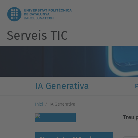
Serveis TIC
IA Generativa
P
Inici
IA Generativa
Treu p