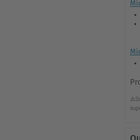
Mi
Mi
Pr
⚠️S
supo
Qu