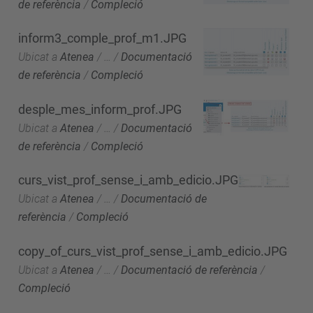
de referència
/
Compleció
inform3_comple_prof_m1.JPG
Ubicat a
Atenea
/
…
/
Documentació
de referència
/
Compleció
desple_mes_inform_prof.JPG
Ubicat a
Atenea
/
…
/
Documentació
de referència
/
Compleció
curs_vist_prof_sense_i_amb_edicio.JPG
Ubicat a
Atenea
/
…
/
Documentació de
referència
/
Compleció
copy_of_curs_vist_prof_sense_i_amb_edicio.JPG
Ubicat a
Atenea
/
…
/
Documentació de referència
/
Compleció