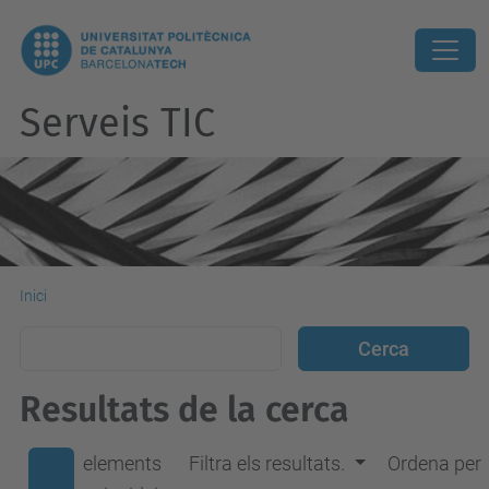
Serveis TIC
Inici
Resultats de la cerca
elements
Filtra els resultats.
Ordena per