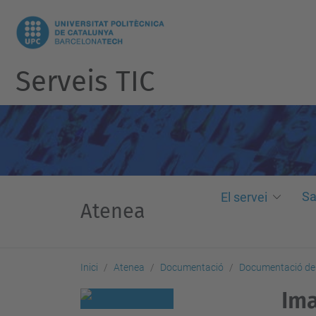
Serveis TIC
Sa
El servei
Atenea
Inici
Atenea
Documentació
Documentació de 
Ima