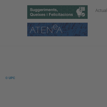
Actual
© UPC