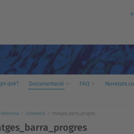
In
ps què?
Documentació
FAQ
Novetats cu
referència
Compleció
Imatges_barra_progres
tges_barra_progres