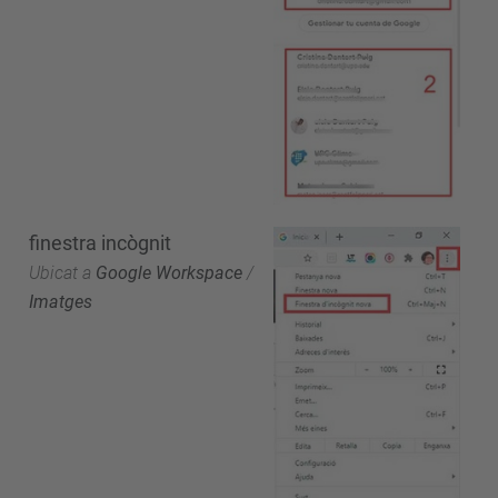
finestra incògnit
Ubicat a
Google Workspace
/
Imatges