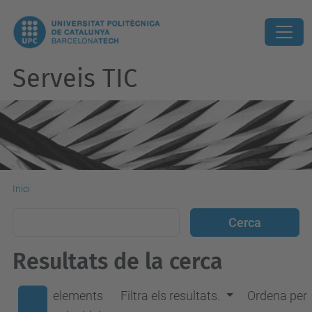
Serveis TIC
Inici
Resultats de la cerca
elements
Filtra els resultats.
Ordena per