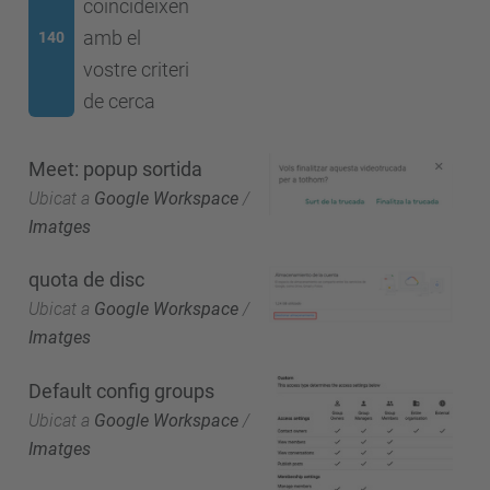
coincideixen
amb el
140
vostre criteri
de cerca
Meet: popup sortida
Ubicat a
Google Workspace
/
Imatges
quota de disc
Ubicat a
Google Workspace
/
Imatges
Default config groups
Ubicat a
Google Workspace
/
Imatges