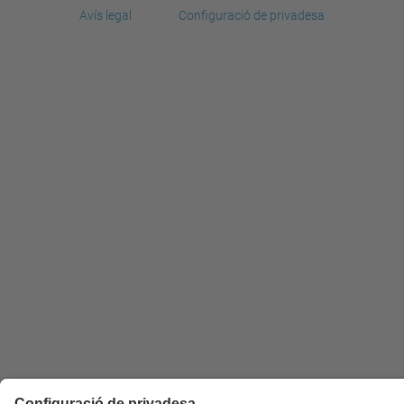
Avís legal
Configuració de privadesa