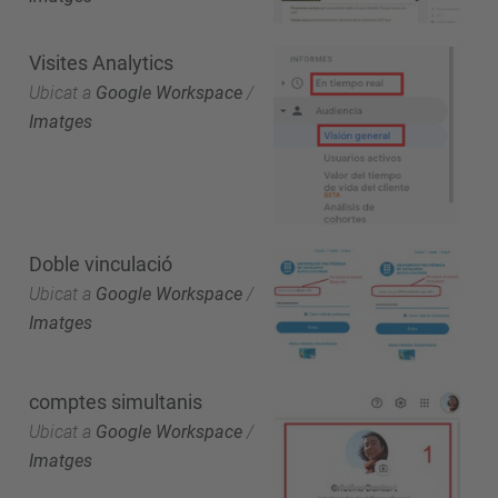
Visites Analytics
Ubicat a
Google Workspace
/
Imatges
Doble vinculació
Ubicat a
Google Workspace
/
Imatges
comptes simultanis
Ubicat a
Google Workspace
/
Imatges