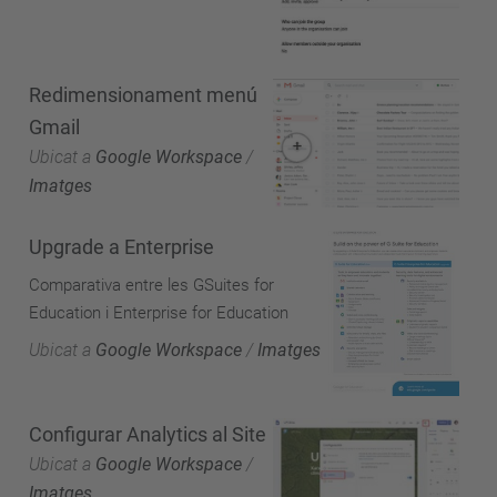
Redimensionament menú
Gmail
Ubicat a
Google Workspace
/
Imatges
Upgrade a Enterprise
Comparativa entre les GSuites for
Education i Enterprise for Education
Ubicat a
Google Workspace
/
Imatges
Configurar Analytics al Site
Ubicat a
Google Workspace
/
Imatges