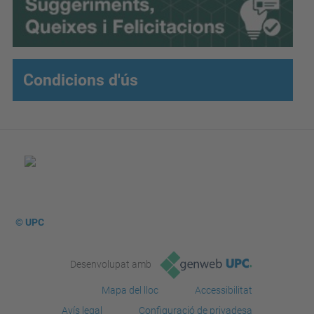
Condicions d'ús
© UPC
Desenvolupat amb
Mapa del lloc
Accessibilitat
Avís legal
Configuració de privadesa