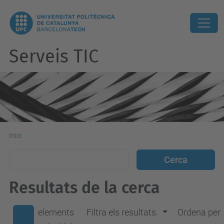
Serveis TIC
Inici
Resultats de la cerca
elements
Filtra els resultats.
Ordena per