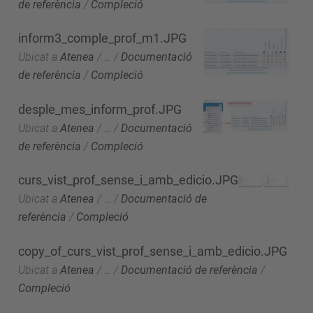
de referència
/
Compleció
inform3_comple_prof_m1.JPG
Ubicat a
Atenea
/
…
/
Documentació
de referència
/
Compleció
desple_mes_inform_prof.JPG
Ubicat a
Atenea
/
…
/
Documentació
de referència
/
Compleció
curs_vist_prof_sense_i_amb_edicio.JPG
Ubicat a
Atenea
/
…
/
Documentació de
referència
/
Compleció
copy_of_curs_vist_prof_sense_i_amb_edicio.JPG
Ubicat a
Atenea
/
…
/
Documentació de referència
/
Compleció