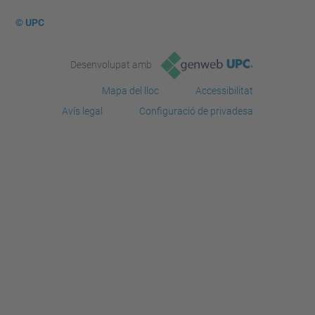
© UPC
Desenvolupat amb
Mapa del lloc
Accessibilitat
Avís legal
Configuració de privadesa