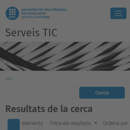
Serveis TIC
Inici
Resultats de la cerca
elements
Filtra els resultats.
Ordena per