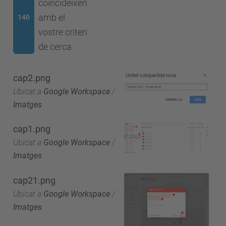
coincideixen
amb el
140
vostre criteri
de cerca
cap2.png
Ubicat a
Google Workspace
/
Imatges
cap1.png
Ubicat a
Google Workspace
/
Imatges
cap21.png
Ubicat a
Google Workspace
/
Imatges