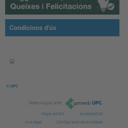
Condicions d'ús
© UPC
Desenvolupat amb
Mapa del lloc
Accessibilitat
Avís legal
Configuració de privadesa