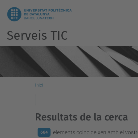
Serveis TIC
Inici
Resultats de la cerca
elements coincideixen amb el vostre
664