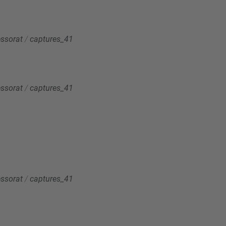
essorat
/
captures_41
essorat
/
captures_41
essorat
/
captures_41