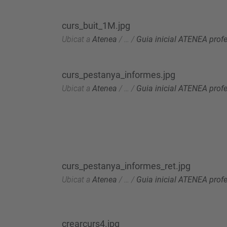
curs_buit_1M.jpg
Ubicat a
Atenea
/
…
/
Guia inicial ATENEA prof
curs_pestanya_informes.jpg
Ubicat a
Atenea
/
…
/
Guia inicial ATENEA prof
curs_pestanya_informes_ret.jpg
Ubicat a
Atenea
/
…
/
Guia inicial ATENEA prof
crearcurs4.jpg