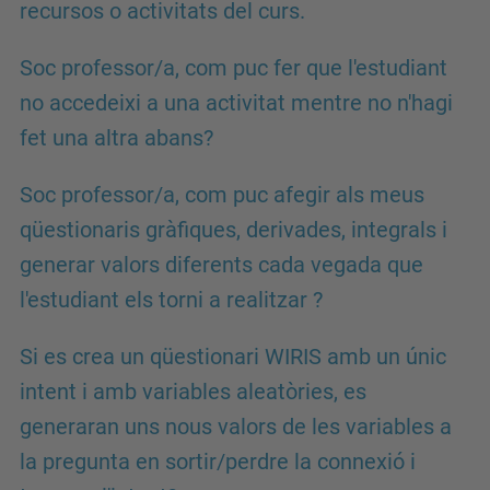
recursos o activitats del curs.
Soc professor/a, com puc fer que l'estudiant
no accedeixi a una activitat mentre no n'hagi
fet una altra abans?
Soc professor/a, com puc afegir als meus
qüestionaris gràfiques, derivades, integrals i
generar valors diferents cada vegada que
l'estudiant els torni a realitzar ?
Si es crea un qüestionari WIRIS amb un únic
intent i amb variables aleatòries, es
generaran uns nous valors de les variables a
la pregunta en sortir/perdre la connexió i