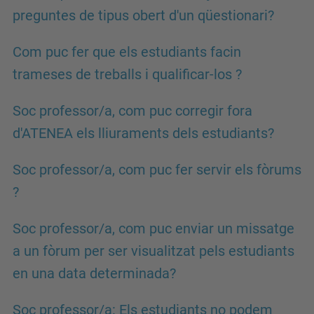
preguntes de tipus obert d'un qüestionari?
Com puc fer que els estudiants facin
trameses de treballs i qualificar-los ?
Soc professor/a, com puc corregir fora
d'ATENEA els lliuraments dels estudiants?
Soc professor/a, com puc fer servir els fòrums
?
Soc professor/a, com puc enviar un missatge
a un fòrum per ser visualitzat pels estudiants
en una data determinada?
Soc professor/a: Els estudiants no podem