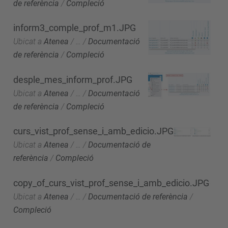
de referència
/
Compleció
inform3_comple_prof_m1.JPG
Ubicat a
Atenea
/
…
/
Documentació
de referència
/
Compleció
desple_mes_inform_prof.JPG
Ubicat a
Atenea
/
…
/
Documentació
de referència
/
Compleció
curs_vist_prof_sense_i_amb_edicio.JPG
Ubicat a
Atenea
/
…
/
Documentació de
referència
/
Compleció
copy_of_curs_vist_prof_sense_i_amb_edicio.JPG
Ubicat a
Atenea
/
…
/
Documentació de referència
/
Compleció