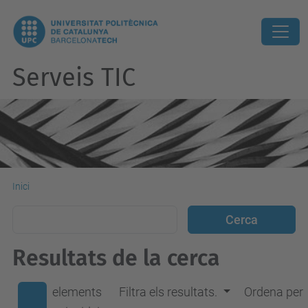
Serveis TIC
Inici
Resultats de la cerca
elements
Filtra els resultats.
Ordena per