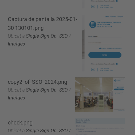
Captura de pantalla 2025-01-
30 130101.png
Ubicat a
Single Sign On. SSO
/
Imatges
copy2_of_SSO_2024.png
Ubicat a
Single Sign On. SSO
/
Imatges
check.png
Ubicat a
Single Sign On. SSO
/