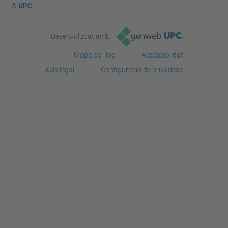
© UPC
Desenvolupat amb
Mapa del lloc
Accessibilitat
Avís legal
Configuració de privadesa