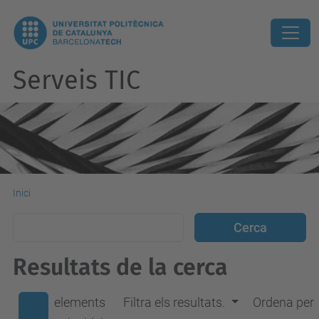
Serveis TIC
Inici
Resultats de la cerca
elements
Filtra els resultats.
Ordena per