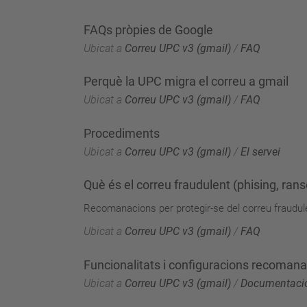
FAQs pròpies de Google
Ubicat a
Correu UPC v3 (gmail)
/
FAQ
Perquè la UPC migra el correu a gmail
Ubicat a
Correu UPC v3 (gmail)
/
FAQ
Procediments
Ubicat a
Correu UPC v3 (gmail)
/
El servei
Què és el correu fraudulent (phising, ra
Recomanacions per protegir-se del correu fraudul
Ubicat a
Correu UPC v3 (gmail)
/
FAQ
Funcionalitats i configuracions recomana
Ubicat a
Correu UPC v3 (gmail)
/
Documentaci