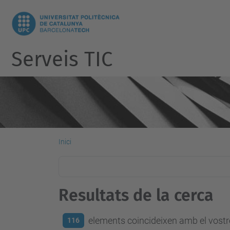
Serveis TIC
Inici
Resultats de la cerca
elements coincideixen amb el vostre
116