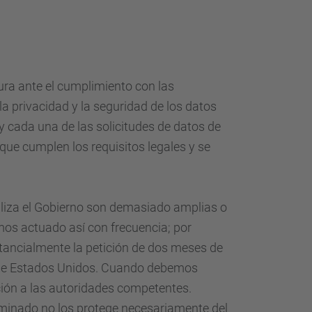
ura ante el cumplimiento con las
la privacidad y la seguridad de los datos
y cada una de las solicitudes de datos de
que cumplen los requisitos legales y se
ealiza el Gobierno son demasiado amplias o
mos actuado así con frecuencia; por
tancialmente la petición de dos meses de
o de Estados Unidos. Cuando debemos
ción a las autoridades competentes.
minado no los protege necesariamente del