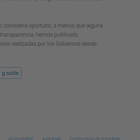
 lo considera oportuno, a menos que alguna
e transparencia, hemos publicado
arios realizadas por los Gobiernos desde
g suite
Accessibilitat
Avís legal
Configuració de privadesa