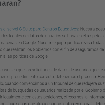
naran?
 el servei G Suite para Centros Educativos
: Nuestra post
tudes legales de datos de usuarios se basa en el respeto a 
macenas en Google. Nuestro equipo jurídico revisa todas 
o que realizan los Gobiernos con el fin de asegurarnos de 
n a las políticas de Google.
 casos en que las solicitudes de datos de usuarios que r
uen el procedimiento correcto, detenemos el proceso. He
o, cuando convencimos a un tribunal de que redujera sus
ltas de búsquedas de usuarios realizada por el Gobiern
r legalmente con estas peticiones, ofrecemos la informa
mos que sepas que almacenar tus datos en un país deter