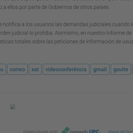
 a ellos por parte de Gobiernos de otros países.
 notifica a los usuarios las demandas judiciales cuando
orden judicial lo prohíba. Asimismo, en nuestro Informe d
sticas totales sobre las peticiones de información de usu
eu
correo
xat
videoconferència
gmail
gsuite
Desenvolupat amb
Mapa del lloc