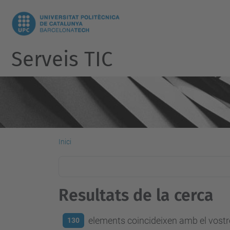
Serveis TIC
Inici
Resultats de la cerca
elements coincideixen amb el vostre
130