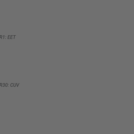
R1: EET
R30: CUV