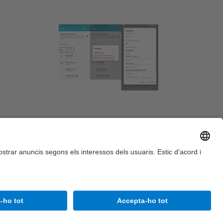
Accessibilitat
Avís legal
Configuració de privadesa