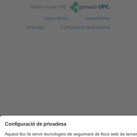
Desenvolupat amb
Mapa del lloc
Accessibilitat
Avís legal
Configuració de privadesa