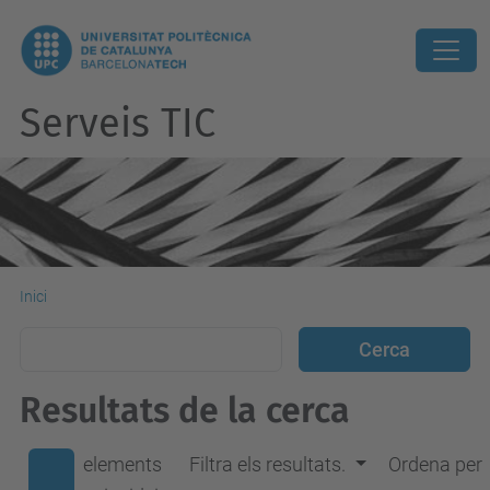
Serveis TIC
Inici
Resultats de la cerca
elements
Filtra els resultats.
Ordena per