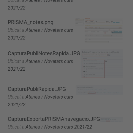
Ubicat a
Atenea
/
Novetats curs
2021/22
PRISMA_notes.png
Ubicat a
Atenea
/
Novetats curs
2021/22
CapturaPubliNotesRapida.JPG
Ubicat a
Atenea
/
Novetats curs
2021/22
CapturaPubliRapida.JPG
Ubicat a
Atenea
/
Novetats curs
2021/22
CapturaExportaPRISMAnavegacio.JPG
Ubicat a
Atenea
/
Novetats curs 2021/22