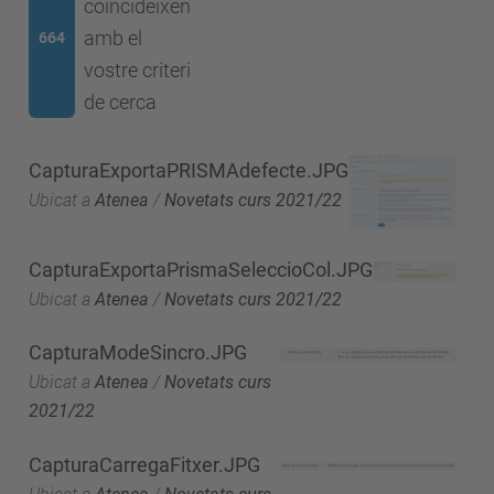
coincideixen
amb el
664
vostre criteri
de cerca
CapturaExportaPRISMAdefecte.JPG
Ubicat a
Atenea
/
Novetats curs 2021/22
CapturaExportaPrismaSeleccioCol.JPG
Ubicat a
Atenea
/
Novetats curs 2021/22
CapturaModeSincro.JPG
Ubicat a
Atenea
/
Novetats curs
2021/22
CapturaCarregaFitxer.JPG