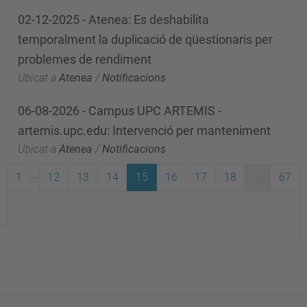
02-12-2025 - Atenea: Es deshabilita
temporalment la duplicació de qüestionaris per
problemes de rendiment
Ubicat a
Atenea
/
Notificacions
06-08-2026 - Campus UPC ARTEMIS -
artemis.upc.edu: Intervenció per manteniment
Ubicat a
Atenea
/
Notificacions
...
1
12
13
14
15
16
17
18
...
67