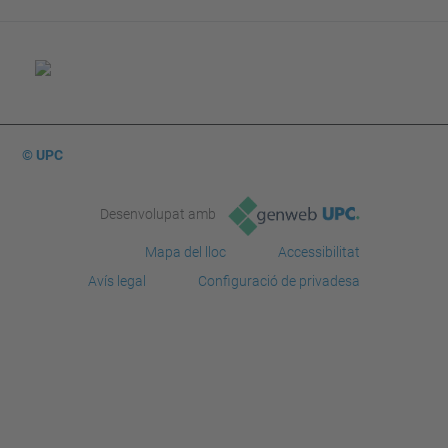
© UPC
Desenvolupat amb
Mapa del lloc
Accessibilitat
Avís legal
Configuració de privadesa