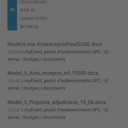
coincideixen
amb el
58
vostre criteri
de cerca
Model 6 nou ActarecepcioFinalSUSE.docx
Ubicat a
myEvent, gestió d'esdeveniments UPC
/
El
servei
/
Imatges i documents
Model_5_Acta_recepcio_inf_15000.docx
Ubicat a
myEvent, gestió d'esdeveniments UPC
/
El
servei
/
Imatges i documents
Model_3_Proposta_adjudicacio_19_06.docx
Ubicat a
myEvent, gestió d'esdeveniments UPC
/
El
servei
/
Imatges i documents