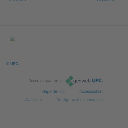
© UPC
Desenvolupat amb
Mapa del lloc
Accessibilitat
Avís legal
Configuració de privadesa