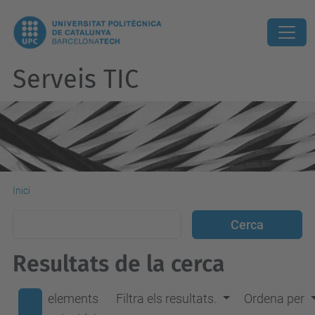
Serveis TIC
Inici
Resultats de la cerca
elements
Filtra els resultats.
Ordena per