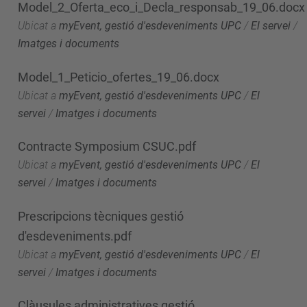
Model_2_Oferta_eco_i_Decla_responsab_19_06.docx
Ubicat a
myEvent, gestió d'esdeveniments UPC
/
El servei
/
Imatges i documents
Model_1_Peticio_ofertes_19_06.docx
Ubicat a
myEvent, gestió d'esdeveniments UPC
/
El
servei
/
Imatges i documents
Contracte Symposium CSUC.pdf
Ubicat a
myEvent, gestió d'esdeveniments UPC
/
El
servei
/
Imatges i documents
Prescripcions tècniques gestió
d'esdeveniments.pdf
Ubicat a
myEvent, gestió d'esdeveniments UPC
/
El
servei
/
Imatges i documents
Clàusules administratives gestió