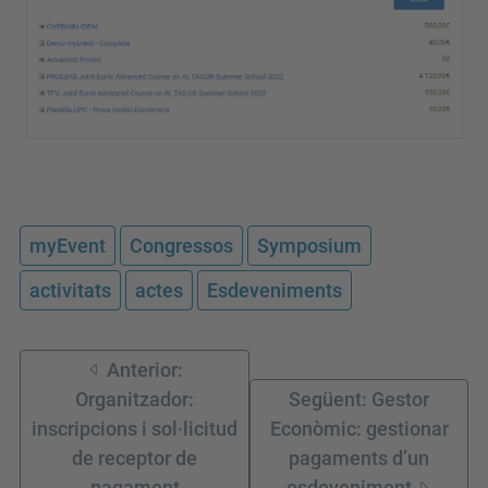
myEvent
Congressos
Symposium
activitats
actes
Esdeveniments
Anterior:
Organitzador:
Següent: Gestor
inscripcions i sol·licitud
Econòmic: gestionar
de receptor de
pagaments d’un
pagament
esdeveniment