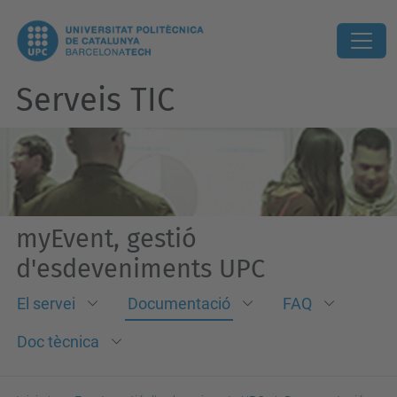
Serveis TIC
myEvent, gestió
d'esdeveniments UPC
El servei
Documentació
FAQ
Doc tècnica