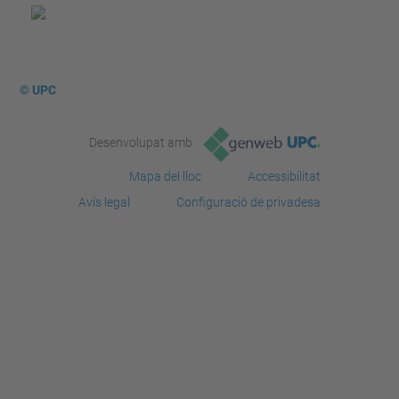
© UPC
Desenvolupat amb
Mapa del lloc
Accessibilitat
Avís legal
Configuració de privadesa