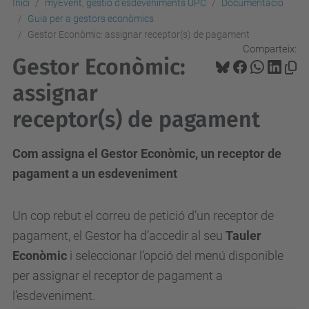
Inici
myEvent, gestió d'esdeveniments UPC
Documentació
Guia per a gestors econòmics
Gestor Econòmic: assignar receptor(s) de pagament
Comparteix:
Gestor Econòmic:
assignar
receptor(s) de pagament
Com assigna el Gestor Econòmic, un receptor de
pagament a un esdeveniment
Un cop rebut el correu de petició d’un receptor de
pagament, el Gestor ha d’accedir al seu
Tauler
Econòmic
i seleccionar l’opció del menú disponible
per assignar el receptor de pagament a
l’esdeveniment.