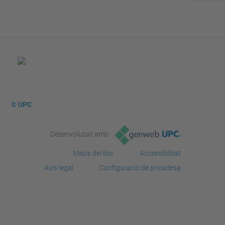
© UPC
Desenvolupat amb
Mapa del lloc
Accessibilitat
Avís legal
Configuració de privadesa