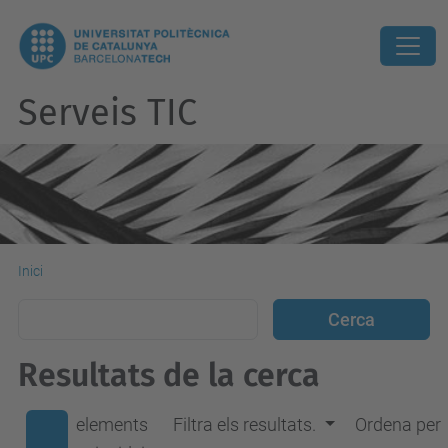
Serveis TIC
Inici
Resultats de la cerca
elements
Filtra els resultats.
Ordena per