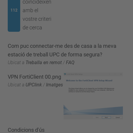
coincideixen
amb el
112
vostre criteri
de cerca
Com puc connectar-me des de casa a la meva
estació de treball UPC de forma segura?
Ubicat a
Treballa en remot
/
FAQ
VPN FortiClient 00.png
Ubicat a
UPClink
/
Imatges
Condicions d'ús