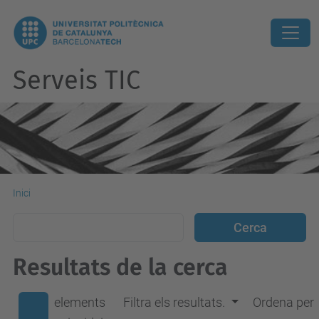
Serveis TIC
Inici
Resultats de la cerca
elements
Filtra els resultats.
Ordena per