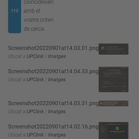
coincideixen
amb el
112
vostre criteri
de cerca
Screenshot20220901at14.03.01.png
Ubicat a
UPClink
/
Imatges
Screenshot20220901at14.04.33.png
Ubicat a
UPClink
/
Imatges
Screenshot20220901at14.03.31.png
Ubicat a
UPClink
/
Imatges
Screenshot20220901at14.02.16.png
Ubicat a
UPClink
/
Imatges