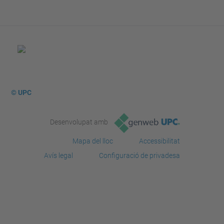
© UPC
Desenvolupat amb
Mapa del lloc
Accessibilitat
Avís legal
Configuració de privadesa