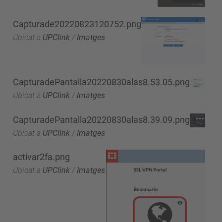
Capturade20220823120752.png
Ubicat a
UPClink
/
Imatges
CapturadePantalla20220830alas8.53.05.png
Ubicat a
UPClink
/
Imatges
CapturadePantalla20220830alas8.39.09.png
Ubicat a
UPClink
/
Imatges
activar2fa.png
Ubicat a
UPClink
/
Imatges