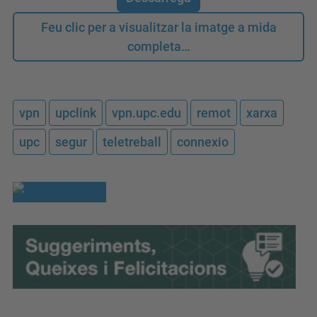
Feu clic per a visualitzar la imatge a mida
completa…
vpn
upclink
vpn.upc.edu
remot
xarxa
upc
segur
teletreball
connexio