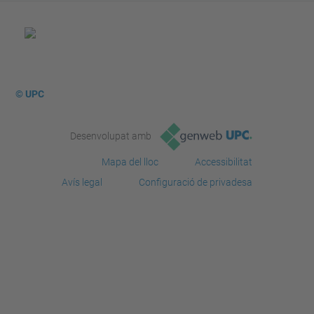
© UPC
Desenvolupat amb
Mapa del lloc
Accessibilitat
Avís legal
Configuració de privadesa