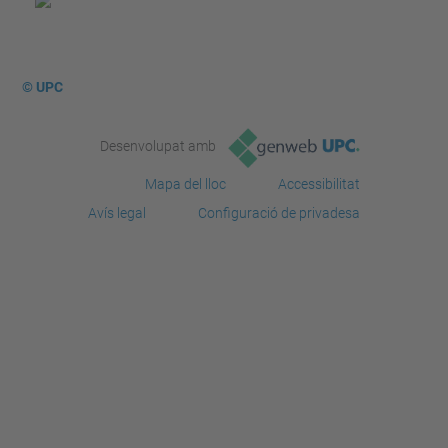
© UPC
Desenvolupat amb
Mapa del lloc
Accessibilitat
Avís legal
Configuració de privadesa