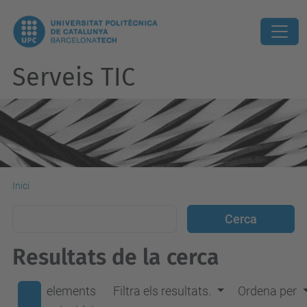
Serveis TIC
Inici
Resultats de la cerca
elements
Filtra els resultats.
Ordena per