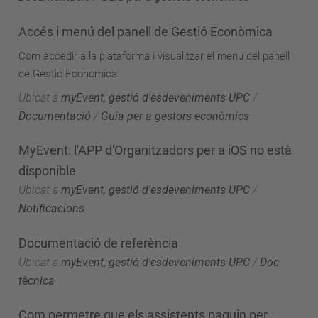
Accés i menú del panell de Gestió Econòmica
Com accedir a la plataforma i visualitzar el menú del panell
de Gestió Econòmica
Ubicat a
myEvent, gestió d'esdeveniments UPC
/
Documentació
/
Guia per a gestors econòmics
MyEvent: l'APP d'Organitzadors per a iOS no està
disponible
Ubicat a
myEvent, gestió d'esdeveniments UPC
/
Notificacions
Documentació de referència
Ubicat a
myEvent, gestió d'esdeveniments UPC
/
Doc
tècnica
Com permetre que els assistents paguin per