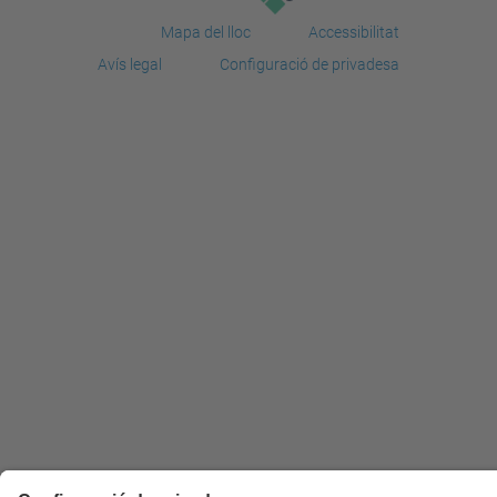
Mapa del lloc
Accessibilitat
Avís legal
Configuració de privadesa